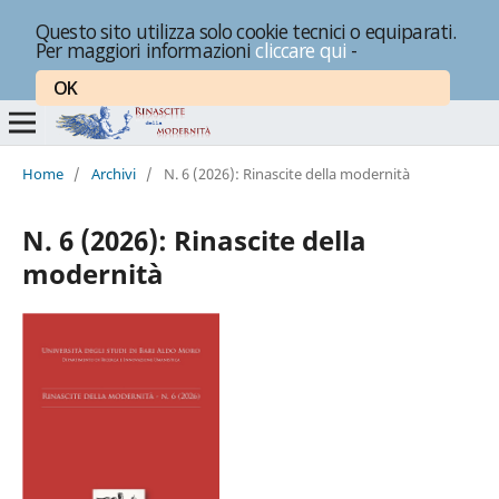
Questo sito utilizza solo cookie tecnici o equiparati.
Per maggiori informazioni
cliccare qui
-
OK
Home
/
Archivi
/
N. 6 (2026): Rinascite della modernità
N. 6 (2026): Rinascite della
modernità