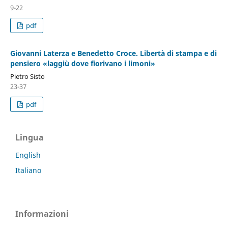
9-22
pdf
Giovanni Laterza e Benedetto Croce. Libertà di stampa e di
pensiero «laggiù dove fiorivano i limoni»
Pietro Sisto
23-37
pdf
Lingua
English
Italiano
Informazioni