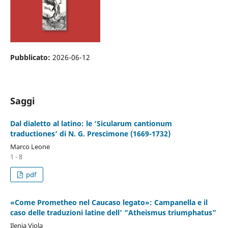
Pubblicato:
2026-06-12
Saggi
Dal dialetto al latino: le ‘Sicularum cantionum
traductiones’ di N. G. Prescimone (1669-1732)
Marco Leone
1 - 8
pdf
«Come Prometheo nel Caucaso legato»: Campanella e il
caso delle traduzioni latine dell’ “Atheismus triumphatus”
Ilenia Viola