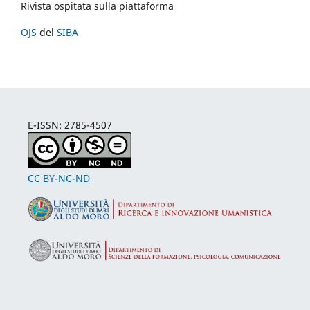
Rivista ospitata sulla piattaforma
OJS
del
SIBA
E-ISSN: 2785-4507
CC BY-NC-ND