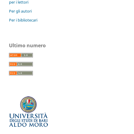
per i lettori
Per gli autori
Per i bibliotecari
Ultimo numero