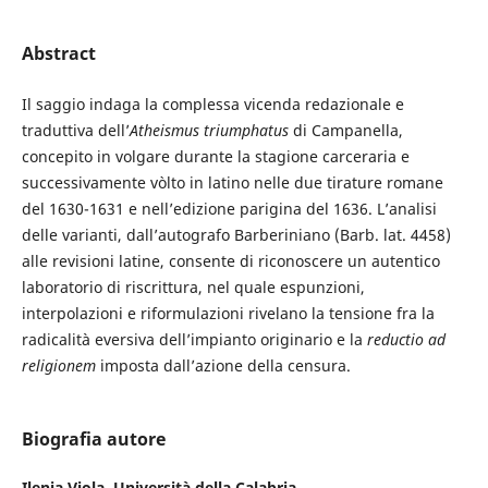
Abstract
Il saggio indaga la complessa vicenda redazionale e
traduttiva dell’
Atheismus triumphatus
di Campanella,
concepito in volgare durante la stagione carceraria e
successivamente vòlto in latino nelle due tirature romane
del 1630-1631 e nell’edizione parigina del 1636. L’analisi
delle varianti, dall’autografo Barberiniano (Barb. lat. 4458)
alle revisioni latine, consente di riconoscere un autentico
laboratorio di riscrittura, nel quale espunzioni,
interpolazioni e riformulazioni rivelano la tensione fra la
radicalità eversiva dell’impianto originario e la
reductio ad
religionem
imposta dall’azione della censura.
Biografia autore
Ilenia Viola,
Università della Calabria