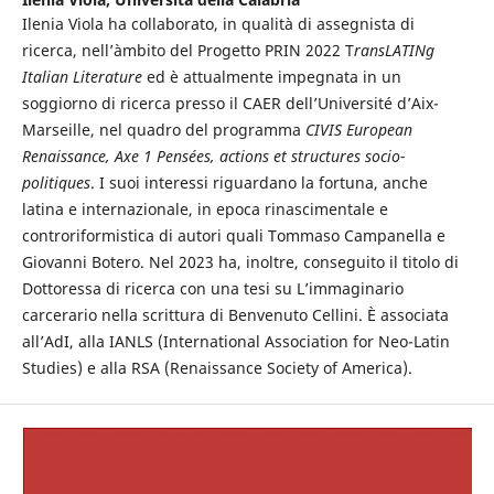
Ilenia Viola ha collaborato, in qualità di assegnista di
ricerca, nell’àmbito del Progetto PRIN 2022 T
ransLATINg
Italian Literature
ed è attualmente impegnata in un
soggiorno di ricerca presso il CAER dell’Université d’Aix-
Marseille, nel quadro del programma
CIVIS European
Renaissance, Axe 1 Pensées, actions et structures socio-
politiques
. I suoi interessi riguardano la fortuna, anche
latina e internazionale, in epoca rinascimentale e
controriformistica di autori quali Tommaso Campanella e
Giovanni Botero. Nel 2023 ha, inoltre, conseguito il titolo di
Dottoressa di ricerca con una tesi su L’immaginario
carcerario nella scrittura di Benvenuto Cellini. È associata
all’AdI, alla IANLS (International Association for Neo-Latin
Studies) e alla RSA (Renaissance Society of America).