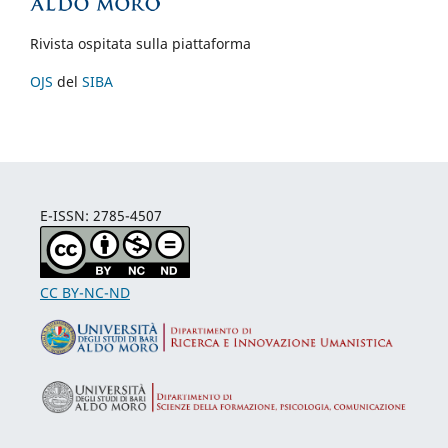
Rivista ospitata sulla piattaforma
OJS
del
SIBA
E-ISSN: 2785-4507
CC BY-NC-ND