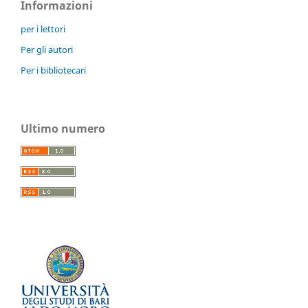
Informazioni
per i lettori
Per gli autori
Per i bibliotecari
Ultimo numero