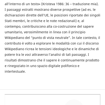
all’interno di un testo» (Kristeva 1986: 36 – traduzione mia).
I passaggi estratti mostrano diverse prospettive (ad es. le
dichiarazioni dirette dell’UE, le posizioni riportate dei singoli
Stati membri, le critiche e le note redazionali) e, al
contempo, contribuiscono alla co-costruzione del sapere
umanitario, verosimilmente in linea con il principio
Wikipediano del “punto di vista neutrale”. In tale contesto, il
contributo è volto a esplorare le modalità con cui il discorso
Wikipediano ricrea le tensioni ideologiche e le dinamiche di
potere tra le
voci
attraverso l’analisi di tali passaggi. I
risultati dimostrano che il sapere è continuamente prodotto
e rinegoziato in uno spazio digitale polifonico e
intertestuale.