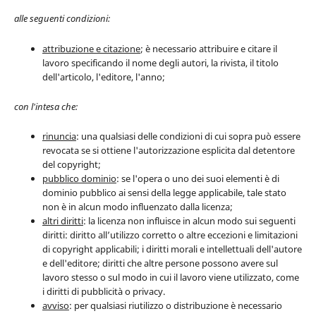
alle seguenti condizioni:
attribuzione e citazione
; è necessario attribuire e citare il
lavoro specificando il nome degli autori, la rivista, il titolo
dell'articolo, l'editore, l'anno;
con l'intesa che:
rinuncia
: una qualsiasi delle condizioni di cui sopra può essere
revocata se si ottiene l'autorizzazione esplicita dal detentore
del copyright;
pubblico dominio
: se l'opera o uno dei suoi elementi è di
dominio pubblico ai sensi della legge applicabile, tale stato
non è in alcun modo influenzato dalla licenza;
altri diritti
: la licenza non influisce in alcun modo sui seguenti
diritti: diritto all’utilizzo corretto o altre eccezioni e limitazioni
di copyright applicabili; i diritti morali e intellettuali dell'autore
e dell'editore; diritti che altre persone possono avere sul
lavoro stesso o sul modo in cui il lavoro viene utilizzato, come
i diritti di pubblicità o privacy.
avviso
: per qualsiasi riutilizzo o distribuzione è necessario