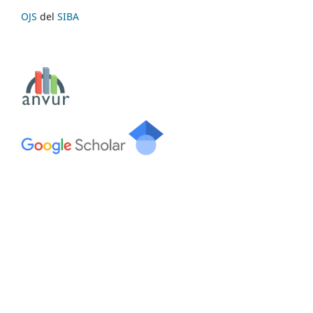
OJS
del
SIBA