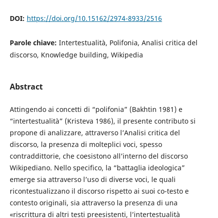
DOI:
https://doi.org/10.15162/2974-8933/2516
Parole chiave:
Intertestualità, Polifonia, Analisi critica del
discorso, Knowledge building, Wikipedia
Abstract
Attingendo ai concetti di “polifonia” (Bakhtin 1981) e
“intertestualità” (Kristeva 1986), il presente contributo si
propone di analizzare, attraverso l’Analisi critica del
discorso, la presenza di molteplici voci, spesso
contraddittorie, che coesistono all’interno del discorso
Wikipediano. Nello specifico, la “battaglia ideologica”
emerge sia attraverso l’uso di diverse voci, le quali
ricontestualizzano il discorso rispetto ai suoi co-testo e
contesto originali, sia attraverso la presenza di una
«riscrittura di altri testi preesistenti, l’intertestualità