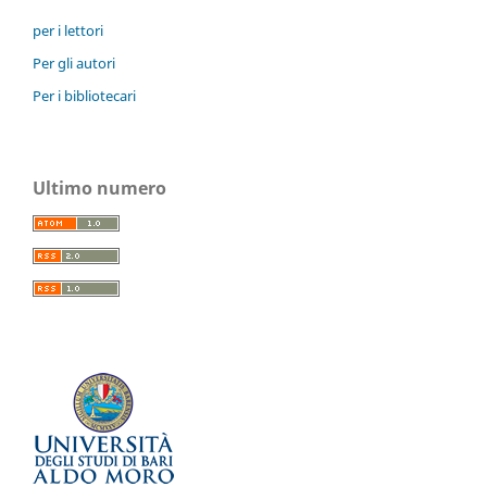
per i lettori
Per gli autori
Per i bibliotecari
Ultimo numero