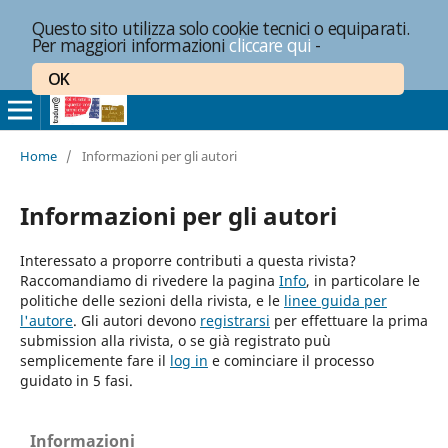
Questo sito utilizza solo cookie tecnici o equiparati.
Per maggiori informazioni
cliccare qui
-
OK
Home
/
Informazioni per gli autori
Informazioni per gli autori
Interessato a proporre contributi a questa rivista?
Raccomandiamo di rivedere la pagina
Info
, in particolare le
politiche delle sezioni della rivista, e le
linee guida per
l'autore
. Gli autori devono
registrarsi
per effettuare la prima
submission alla rivista, o se già registrato puù
semplicemente fare il
log in
e cominciare il processo
guidato in 5 fasi.
Informazioni