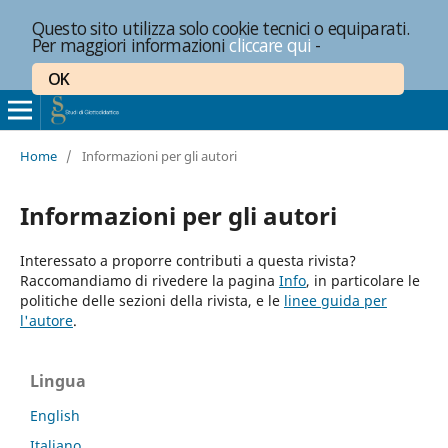
Questo sito utilizza solo cookie tecnici o equiparati.
Per maggiori informazioni
cliccare qui
-
OK
Home
/
Informazioni per gli autori
Informazioni per gli autori
Interessato a proporre contributi a questa rivista?
Raccomandiamo di rivedere la pagina
Info
, in particolare le
politiche delle sezioni della rivista, e le
linee guida per
l'autore
.
Lingua
English
Italiano