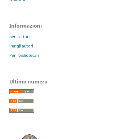
Informazioni
per i lettori
Per gli autori
Per i bibliotecari
Ultimo numero