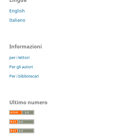
English
Italiano
Informazioni
per i lettori
Per gli autori
Per i bibliotecari
Ultimo numero