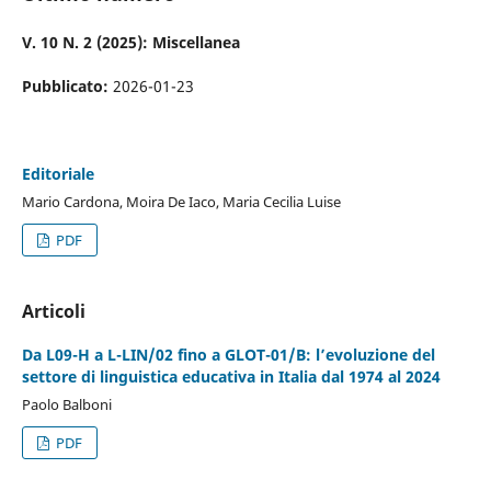
V. 10 N. 2 (2025): Miscellanea
Pubblicato:
2026-01-23
Editoriale
Mario Cardona, Moira De Iaco, Maria Cecilia Luise
PDF
Articoli
Da L09-H a L-LIN/02 fino a GLOT-01/B: l’evoluzione del
settore di linguistica educativa in Italia dal 1974 al 2024
Paolo Balboni
PDF