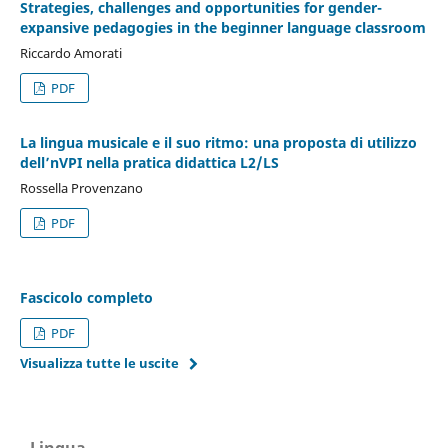
Strategies, challenges and opportunities for gender-
expansive pedagogies in the beginner language classroom
Riccardo Amorati
PDF
La lingua musicale e il suo ritmo: una proposta di utilizzo
dell’nVPI nella pratica didattica L2/LS
Rossella Provenzano
PDF
Fascicolo completo
PDF
Visualizza tutte le uscite
Lingua