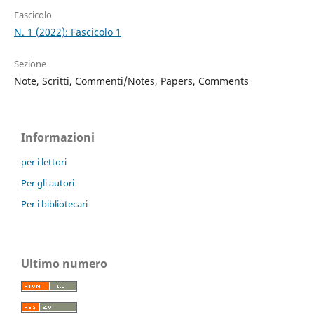
Fascicolo
N. 1 (2022): Fascicolo 1
Sezione
Note, Scritti, Commenti/Notes, Papers, Comments
Informazioni
per i lettori
Per gli autori
Per i bibliotecari
Ultimo numero