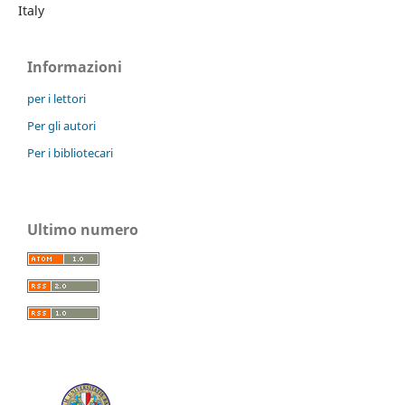
Italy
Informazioni
per i lettori
Per gli autori
Per i bibliotecari
Ultimo numero