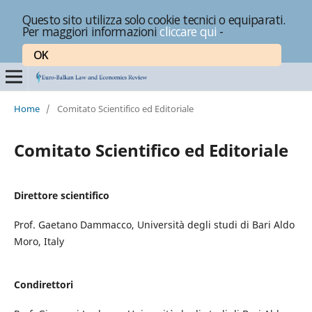
Questo sito utilizza solo cookie tecnici o equiparati.
Per maggiori informazioni
cliccare qui
-
OK
Home
/
Comitato Scientifico ed Editoriale
Comitato Scientifico ed Editoriale
Direttore scientifico
Prof. Gaetano Dammacco, Università degli studi di Bari Aldo
Moro, Italy
Condirettori