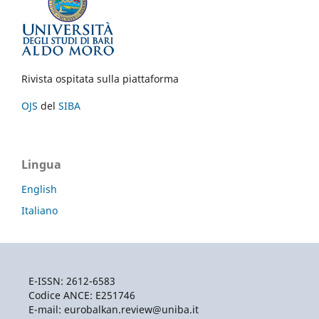
Rivista ospitata sulla piattaforma
OJS
del
SIBA
Lingua
English
Italiano
E-ISSN: 2612-6583
Codice ANCE: E251746
E-mail: eurobalkan.review@uniba.it