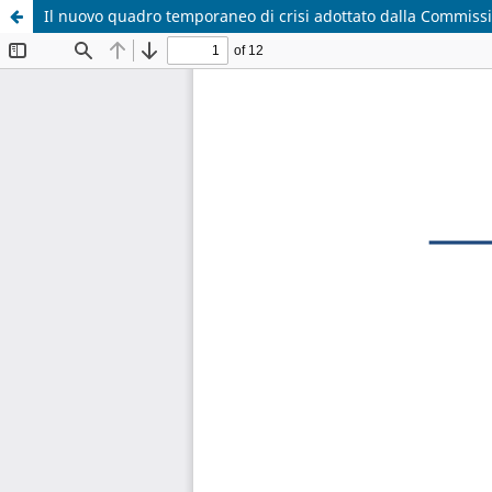
Il nuovo quadro temporaneo di crisi adottato dalla Commission