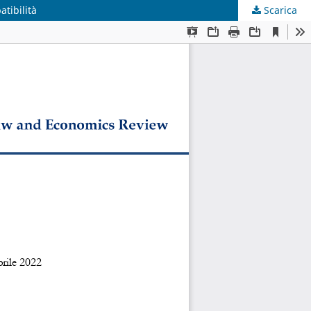
tibilità
Scarica