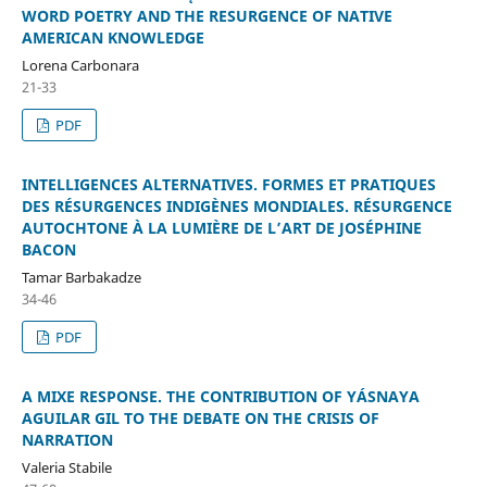
WORD POETRY AND THE RESURGENCE OF NATIVE
AMERICAN KNOWLEDGE
Lorena Carbonara
21-33
PDF
INTELLIGENCES ALTERNATIVES. FORMES ET PRATIQUES
DES RÉSURGENCES INDIGÈNES MONDIALES. RÉSURGENCE
AUTOCHTONE À LA LUMIÈRE DE L’ART DE JOSÉPHINE
BACON
Tamar Barbakadze
34-46
PDF
A MIXE RESPONSE. THE CONTRIBUTION OF YÁSNAYA
AGUILAR GIL TO THE DEBATE ON THE CRISIS OF
NARRATION
Valeria Stabile