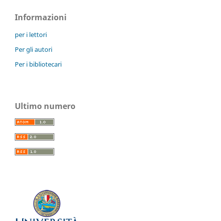
Informazioni
per i lettori
Per gli autori
Per i bibliotecari
Ultimo numero