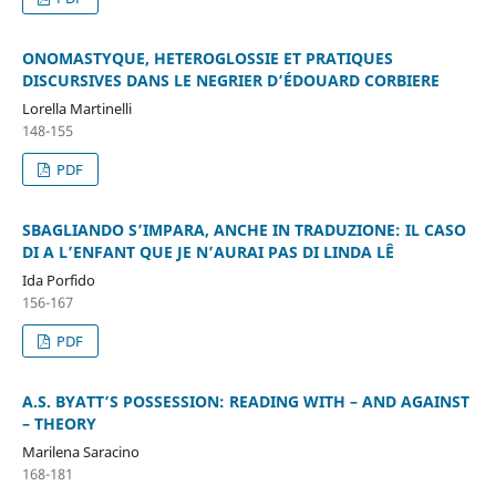
ONOMASTYQUE, HETEROGLOSSIE ET PRATIQUES
DISCURSIVES DANS LE NEGRIER D’ÉDOUARD CORBIERE
Lorella Martinelli
148-155
PDF
SBAGLIANDO S’IMPARA, ANCHE IN TRADUZIONE: IL CASO
DI A L’ENFANT QUE JE N’AURAI PAS DI LINDA LÊ
Ida Porfido
156-167
PDF
A.S. BYATT’S POSSESSION: READING WITH – AND AGAINST
– THEORY
Marilena Saracino
168-181