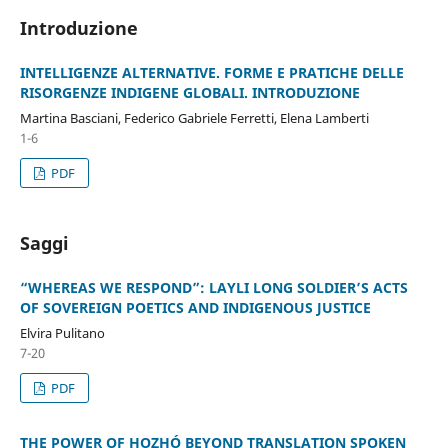
Introduzione
INTELLIGENZE ALTERNATIVE. FORME E PRATICHE DELLE
RISORGENZE INDIGENE GLOBALI. INTRODUZIONE
Martina Basciani, Federico Gabriele Ferretti, Elena Lamberti
1-6
PDF
Saggi
“WHEREAS WE RESPOND”: LAYLI LONG SOLDIER’S ACTS
OF SOVEREIGN POETICS AND INDIGENOUS JUSTICE
Elvira Pulitano
7-20
PDF
THE POWER OF HOZHǪ́ BEYOND TRANSLATION SPOKEN