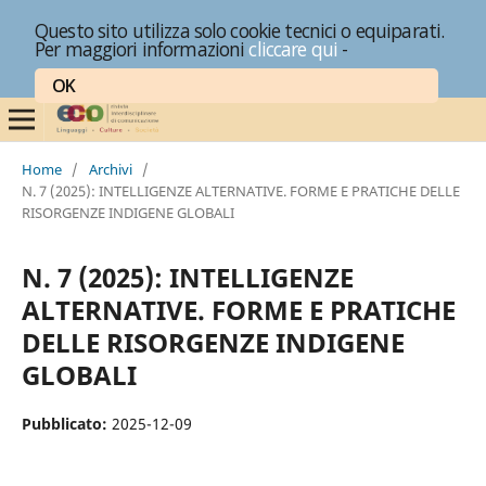
Questo sito utilizza solo cookie tecnici o equiparati.
Per maggiori informazioni
cliccare qui
-
OK
Home
/
Archivi
/
N. 7 (2025): INTELLIGENZE ALTERNATIVE. FORME E PRATICHE DELLE
RISORGENZE INDIGENE GLOBALI
N. 7 (2025): INTELLIGENZE
ALTERNATIVE. FORME E PRATICHE
DELLE RISORGENZE INDIGENE
GLOBALI
Pubblicato:
2025-12-09