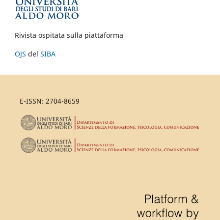
Rivista ospitata sulla piattaforma
OJS
del
SIBA
E-ISSN: 2704-8659