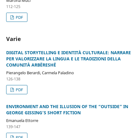
Martina Muci
112-125
PDF
Varie
DIGITAL STORYTELLING E IDENTITÀ CULTURALE: NARRARE
PER VALORIZZARE LA LINGUA E LE TRADIZIONI DELLA
COMUNITÀ ARBËRESHË
Pierangelo Berardi, Carmela Paladino
126-138
PDF
ENVIRONMENT AND THE ILLUSION OF THE “OUTSIDE” IN
GEORGE GISSING’S SHORT FICTION
Emanuela Ettorre
139-147
PDF