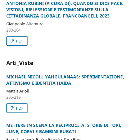
ANTONIA RUBINI (A CURA DI), QUANDO SI DICE PACE.
VISIONI, RIFLESSIONI E TESTIMONIANZE SULLA
CITTADINANZA GLOBALE, FRANCOANGELI, 2023
Gianpaolo Altamura
200-204
PDF
Arti_Viste
MICHAEL NICOLL YAHGULANAAS: SPERIMENTAZIONE,
ATTIVISMO E IDENTITÀ HAIDA
Mattia Arioli
205-219
PDF
METTERE IN SCENA LA RECIPROCITÀ: STORIE DI TOPI,
LUNE, CORVI E BAMBINI RUBATI
Elena Lamberti, Pietro Floridia, Sara Pour