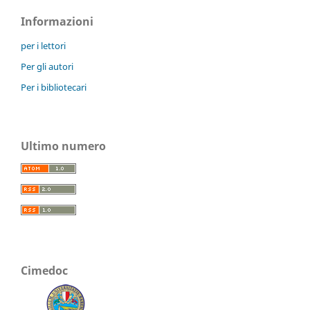
Informazioni
per i lettori
Per gli autori
Per i bibliotecari
Ultimo numero
Cimedoc