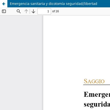
Emergencia sanitaria y dicotomía seguridad/libertad