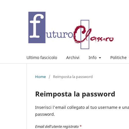
Ultimo fascicolo
Archivi
Info
Politiche
Home
/
Reimposta la password
Reimposta la password
Inserisci l'email collegato al tuo username e una
password.
Email dell'utente registrato
*