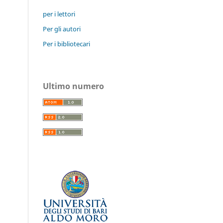
per i lettori
Per gli autori
Per i bibliotecari
Ultimo numero