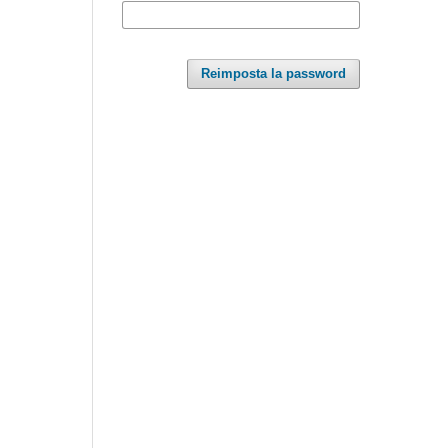
Reimposta la password