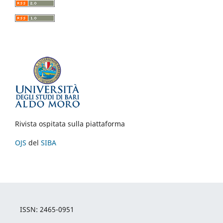
Rivista ospitata sulla piattaforma
OJS
del
SIBA
ISSN: 2465-0951