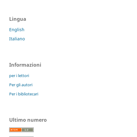
Lingua
English
Italiano
Informazioni
per i lettori
Per gli autori
Per i bibliotecari
Ultimo numero