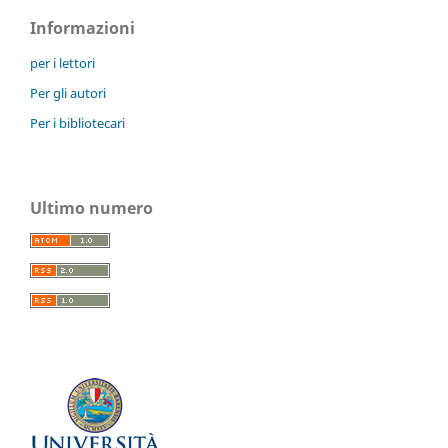
Informazioni
per i lettori
Per gli autori
Per i bibliotecari
Ultimo numero