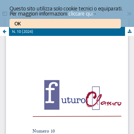
Questo sito utilizza solo cookie tecnici o equiparati.
Per maggiori informazioni
cliccare qui
-
OK
N. 10 (2024)