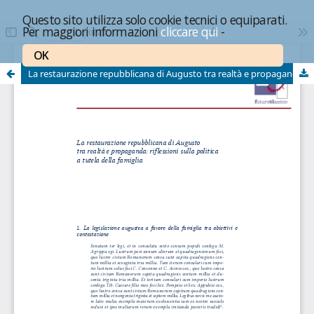
Questo sito utilizza solo cookie tecnici o equiparati.
Per maggiori informazioni
cliccare qui
-
OK
La restaurazione repubblicana di Augusto tra realtà e propaganda: riflessioni sulla politica a tutela della famiglia