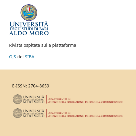
Rivista ospitata sulla piattaforma
OJS
del
SIBA
E-ISSN: 2704-8659