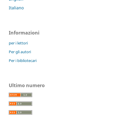
Italiano
Informazioni
per i lettori
Per gli autori
Per i bibliotecari
Ultimo numero