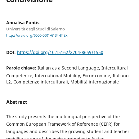
Annalisa Pontis
Università degli Studi di Salerno
http://orcid.org/0000-0001-6134-848X
DOI:
https://doi.org/10.15162/2704-8659/1550
Parole chiave:
Italian as a Second Language, Intercultural
Competence, International Mobility, Forum online, Italiano
L2, Competenze interculturali, Mobilità internazionale
Abstract
The study presents the multilingual perspective of the
Common European Framework of Reference (CEFR) for
languages and describes the growing student and teacher
mobility as one of the main strategies to foster