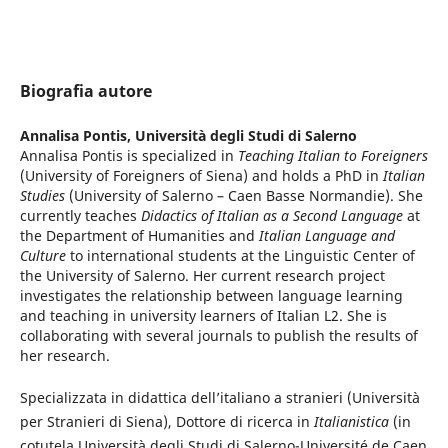
Biografia autore
Annalisa Pontis,
Università degli Studi di Salerno
Annalisa Pontis is specialized in
Teaching Italian to Foreigners
(University of Foreigners of Siena) and holds a PhD in
Italian
Studies
(University of Salerno – Caen Basse Normandie). She
currently teaches
Didactics of Italian as a Second Language
at
the Department of Humanities and
Italian Language and
Culture
to international students at the Linguistic Center of
the University of Salerno. Her current research project
investigates the relationship between language learning
and teaching in university learners of Italian L2. She is
collaborating with several journals to publish the results of
her research.
Specializzata in didattica dell’italiano a stranieri (Università
per Stranieri di Siena), Dottore di ricerca in
Italianistica
(in
cotutela Università degli Studi di Salerno-Université de Caen