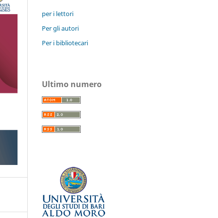
per i lettori
Per gli autori
Per i bibliotecari
Ultimo numero