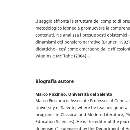
Il saggio affronta la struttura del compito di pr
metodologico idoneo a promuovere la comprens
contenuti. Ne analizza i presupposti epistemici 
dinamismi del pensiero narrativo (Bruner, 1992) 
didattiche - così come emergono dalle riflessioni
Wiggins e McTighe (2004) -.
Biografia autore
Marco Piccinno,
Università del Salento
Marco Piccinno is Associate Professor of Genera
University of Salento, where he teaches genera
programs in Classical and Modern Literature, Ph
Education Sciences). He is the editor of the jour
di pensieri”, sponsored by the Department of Hu