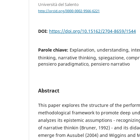
Università del Salento
http://orcid.org/0000-0002-9566-6221
DOI:
https://doi.org/10.15162/2704-8659/1544
Parole chiave:
Explanation, understanding, inte
thinking, narrative thinking, spiegazione, compr
pensiero paradigmatico, pensiero narrativo
Abstract
This paper explores the structure of the perform
methodological framework to promote deep unde
analyzes its epistemic assumptions - recognizi
of narrative thinkin (Bruner, 1992) - and its dida
emerge from Ausubel (2004) and Wiggins and M