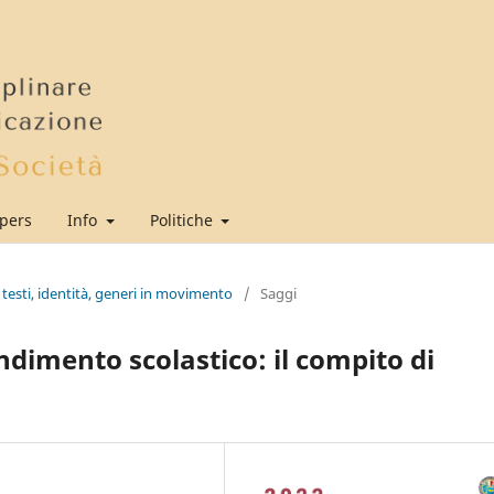
apers
Info
Politiche
 testi, identità, generi in movimento
/
Saggi
dimento scolastico: il compito di