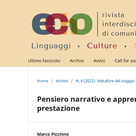
Ultimo fascicolo
Archivi
Avvisi
Call for p
Home
/
Archivi
/
N. 4 (2022): Metafore del viaggio:
Pensiero narrativo e appren
prestazione
Marco Piccinno