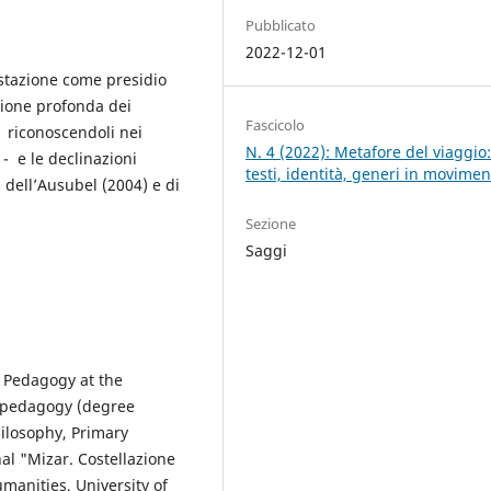
Pubblicato
2022-12-01
estazione come presidio
ione profonda dei
Fascicolo
- riconoscendoli nei
N. 4 (2022): Metafore del viaggio
- e le declinazioni
testi, identità, generi in movimen
 dell’Ausubel (2004) e di
Sezione
Saggi
l Pedagogy at the
l pedagogy (degree
ilosophy, Primary
nal "Mizar. Costellazione
manities, University of